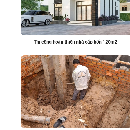
Thi công hoàn thiện nhà cấp bốn 120m2