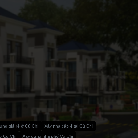
ựng giá rẻ ở Củ Chi
Xây nhà cấp 4 tại Củ Chi
ự Củ Chi
Xây dựng nhà phố Củ Chi