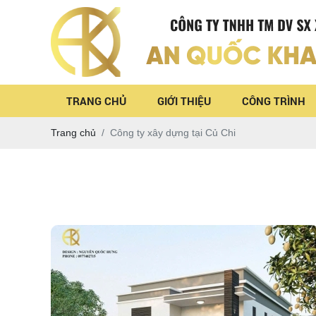
TRANG CHỦ
GIỚI THIỆU
CÔNG TRÌNH
Trang chủ
Công ty xây dựng tại Củ Chi