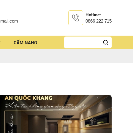
Hotline:
mail.com
0866 222 715
Ệ
CẨM NANG