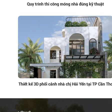
Quy trình thi công móng nhà đúng kỹ thuật
Thiết kế 3D phối cảnh nhà chị Hải Yến tại TP Cần Th